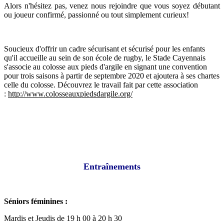
Alors n'hésitez pas, venez nous rejoindre que vous soyez débutant
ou joueur confirmé, passionné ou tout simplement curieux!
Soucieux d'offrir un cadre sécurisant et sécurisé pour les enfants
qu'il accueille au sein de son école de rugby, le Stade Cayennais
s'associe au colosse aux pieds d'argile en signant une convention
pour trois saisons à partir de septembre 2020 et ajoutera à ses chartes
celle du colosse. Découvrez le travail fait par cette association
:
http://www.colosseauxpiedsdargile.org/
Entraînements
Séniors féminines :
Mardis et Jeudis de 19 h 00 à 20 h 30