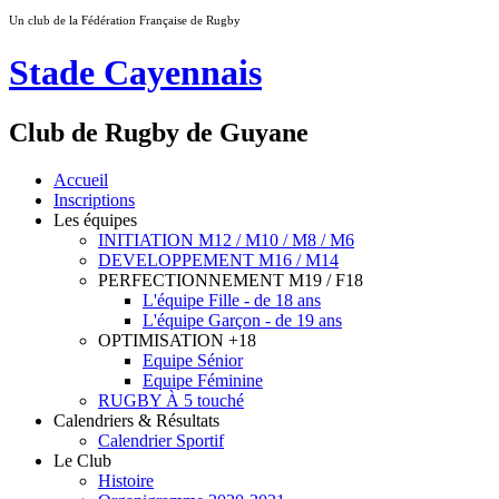
Un club de la Fédération Française de Rugby
Stade Cayennais
Club de Rugby de Guyane
Accueil
Inscriptions
Les équipes
INITIATION M12 / M10 / M8 / M6
DEVELOPPEMENT M16 / M14
PERFECTIONNEMENT M19 / F18
L'équipe Fille - de 18 ans
L'équipe Garçon - de 19 ans
OPTIMISATION +18
Equipe Sénior
Equipe Féminine
RUGBY À 5 touché
Calendriers & Résultats
Calendrier Sportif
Le Club
Histoire