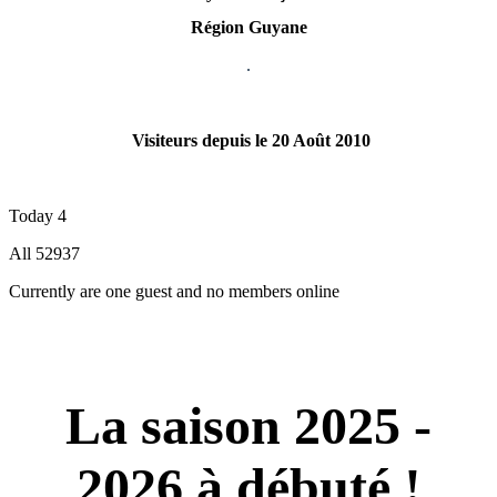
Région Guyane
Visiteurs depuis le 20 Août 2010
Today
4
All
52937
Currently are one guest and no members online
La saison 2025 -
2026 à débuté !